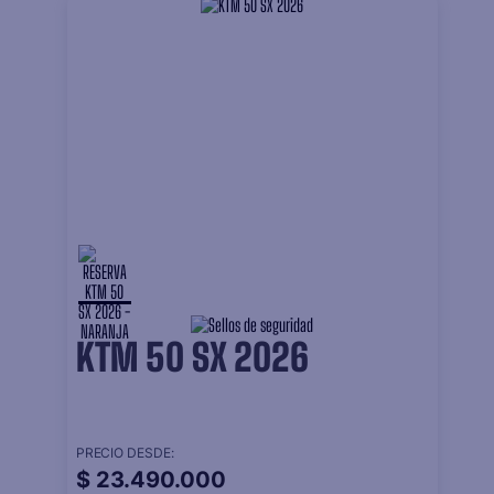
KTM 50 SX 2026
PRECIO DESDE:
$
23
.
490
.
000