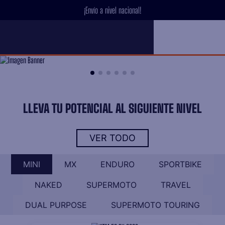
¡Compra hoy y paga en cuotas con Addi!
LLEVA TU POTENCIAL AL SIGUIENTE NIVEL
VER TODO
MINI
MX
ENDURO
SPORTBIKE
NAKED
SUPERMOTO
TRAVEL
DUAL PURPOSE
SUPERMOTO TOURING