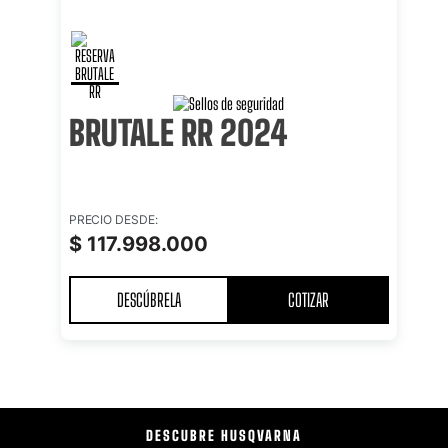
BRUTALE RR 2024
PRECIO DESDE:
$
117
.
998
.
000
DESCÚBRELA
COTIZAR
DESCUBRE HUSQVARNA