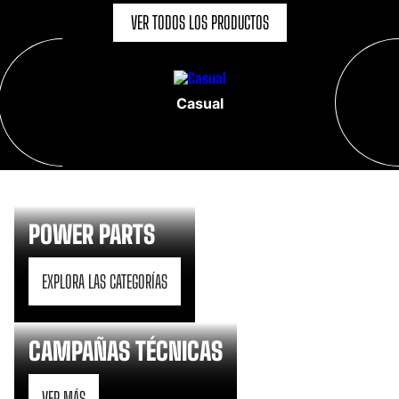
VER TODOS LOS PRODUCTOS
Casual
POWER PARTS
EXPLORA LAS CATEGORÍAS
CAMPAÑAS TÉCNICAS
VER MÁS